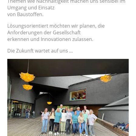
Themen wie Nachhaltigkeit machen uns sensibel im
Umgang und Einsatz
von Baustoffen.
Lösungsorientiert möchten wir planen, die
Anforderungen der Gesellschaft
erkennen und Innovationen zulassen.
Die Zukunft wartet auf uns ...