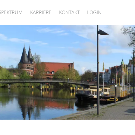
SPEKTRUM
KARRIERE
KONTAKT
LOGIN