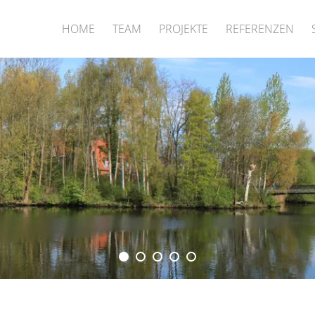
HOME
TEAM
PROJEKTE
REFERENZEN